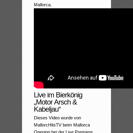
Mallorca.
Live im Bierkönig
„Motor Arsch &
Kabeljau“
Dieses Video wurde von
MallorcHitsTV beim Mallorca
Opening bei der Live Premiere