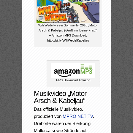
Willi Wedel – sein Sommerhit 2016 „Motor
Arsch & Kabeljau (Grüß mir Deine Frau)“
– Amazon MP3 Download:
http://bit.ly/WilliWedelKabeljau
MP3 Download Amazon
Musikvideo „Motor
Arsch & Kabeljau“
Das offizielle Musikvideo,
produziert von
MPRO NET TV
.
Drehorte waren der Bierkönig
Mallorca sowie Strände auf