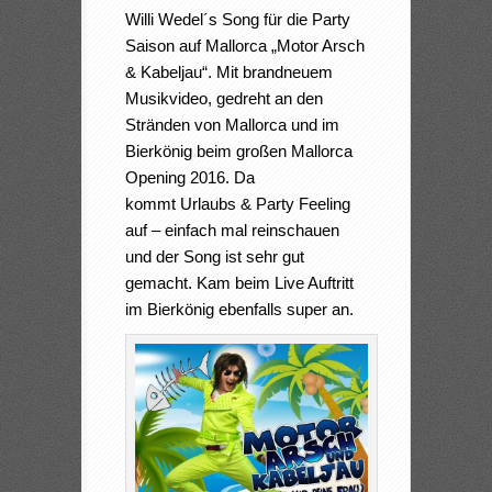
Willi Wedel´s Song für die Party
Saison auf Mallorca „Motor Arsch
& Kabeljau“. Mit brandneuem
Musikvideo, gedreht an den
Stränden von Mallorca und im
Bierkönig beim großen Mallorca
Opening 2016. Da
kommt Urlaubs & Party Feeling
auf – einfach mal reinschauen
und der Song ist sehr gut
gemacht. Kam beim Live Auftritt
im Bierkönig ebenfalls super an.