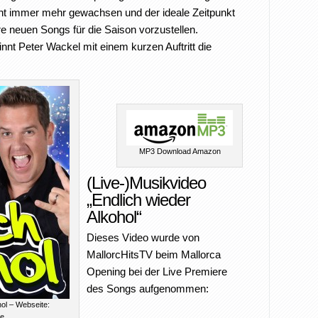
vent immer mehr gewachsen und der ideale Zeitpunkt
hre neuen Songs für die Saison vorzustellen.
innt Peter Wackel mit einem kurzen Auftritt die
MP3 Download Amazon
(Live-)Musikvideo
„Endlich wieder
Alkohol“
Dieses Video wurde von
MallorcHitsTV beim Mallorca
Opening bei der Live Premiere
des Songs aufgenommen:
hol – Webseite:
de