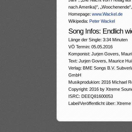
nach Amerika)“, „Woochenende“, 
Homepage:
www.Wackel.de
Wikipedia:
Peter Wackel
Song Infos: Endlich wi
Länge der Single: 3:34 Minuten
VÖ Termin: 05.05.2016
Komponist: Jurjen Govers, Mau
Text: Jurjen Govers, Maurice Hu
Verlag: BME Songs B.V. Subverl
GmbH
Musikprodukion: 2016 Michael R
Copyright: 2016 by Xtreme Soun
ISRC: DEEQ81600053
Label/Veröffentlicht über: Xtrem