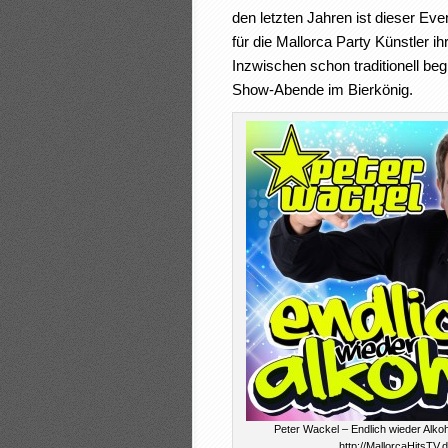
den letzten Jahren ist dieser E
für die Mallorca Party Künstler i
Inzwischen schon traditionell beg
Show-Abende im Bierkönig.
Peter Wackel – Endlich wieder Alko
http://MallorcaHitsTV.