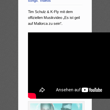
songs
,
Videos
Tim Schulz & K-Fly mit dem
offiziellen Musikvideo „Es ist geil
auf Mallorca zu sein“.