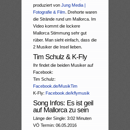
produziert von
Jung Media |
Fotografie & Film
. Drehorte waren
die Strände rund um Mallorca. Im
Video kommt die lockere
Mallorca Stimmung sehr gut
rüber. Man sieht einfach, dass die
2 Musiker die Insel lieben.
Tim Schulz & K-Fly
Ihr findet die beiden Musiker auf
Facebook:
Tim Schulz:
Facebook.de/MusikTim
K-Fly:
Facebook.de/kflymusik
Song Infos: Es ist geil
auf Mallorca zu sein
Länge der Single: 3:02 Minuten
VÖ Termin: 06.05.2016