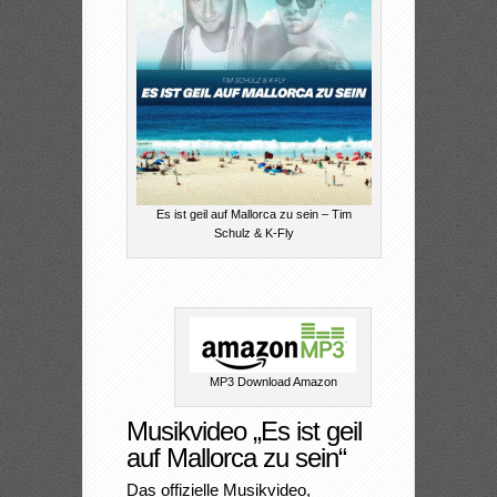
Es ist geil auf Mallorca zu sein – Tim
Schulz & K-Fly
MP3 Download Amazon
Musikvideo „Es ist geil
auf Mallorca zu sein“
Das offizielle Musikvideo,