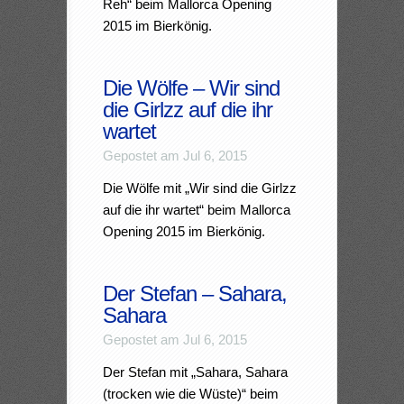
Reh“ beim Mallorca Opening
2015 im Bierkönig.
Die Wölfe – Wir sind
die Girlzz auf die ihr
wartet
Gepostet am Jul 6, 2015
Die Wölfe mit „Wir sind die Girlzz
auf die ihr wartet“ beim Mallorca
Opening 2015 im Bierkönig.
Der Stefan – Sahara,
Sahara
Gepostet am Jul 6, 2015
Der Stefan mit „Sahara, Sahara
(trocken wie die Wüste)“ beim