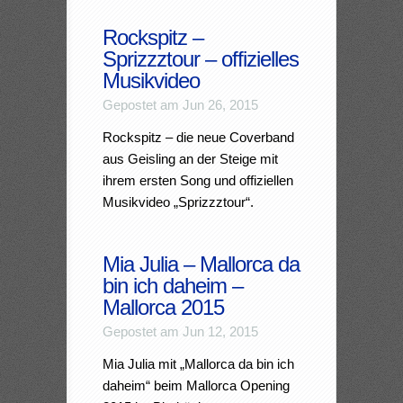
Rockspitz –
Sprizzztour – offizielles
Musikvideo
Gepostet am Jun 26, 2015
Rockspitz – die neue Coverband
aus Geisling an der Steige mit
ihrem ersten Song und offiziellen
Musikvideo „Sprizzztour“.
Mia Julia – Mallorca da
bin ich daheim –
Mallorca 2015
Gepostet am Jun 12, 2015
Mia Julia mit „Mallorca da bin ich
daheim“ beim Mallorca Opening