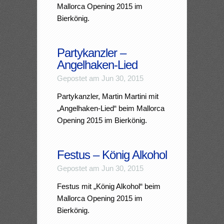
Mallorca Opening 2015 im
Bierkönig.
Partykanzler –
Angelhaken-Lied
Gepostet am Jun 30, 2015
Partykanzler, Martin Martini mit
„Angelhaken-Lied“ beim Mallorca
Opening 2015 im Bierkönig.
Festus – König Alkohol
Gepostet am Jun 30, 2015
Festus mit „König Alkohol“ beim
Mallorca Opening 2015 im
Bierkönig.