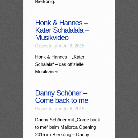
Bierkönig.
Honk & Hannes –
Kater Schalalala –
Musikvideo
Gepostet am Jul 8, 2015
Honk & Hannes – „Kater
Schalala“ – das offizielle
Musikvideo
Danny Schöner –
Come back to me
Gepostet am Jul 6, 2015
Danny Schöner mit „Come back
to me“ beim Mallorca Opening
2015 im Bierkönig – Danny