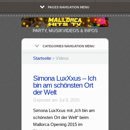
PAGES NAVIGATION MENU
PARTY, MUSIKVIDEOS & INFOS
CATEGORIES NAVIGATION MENU
Startseite
»
Videos
Simona LuxXxus – Ich
bin am schönsten Ort
der Welt
Gepostet am Jul 8, 2015
Simona LuxXxus mit „Ich bin am
schönsten Ort der Welt“ beim
Mallorca Opening 2015 im