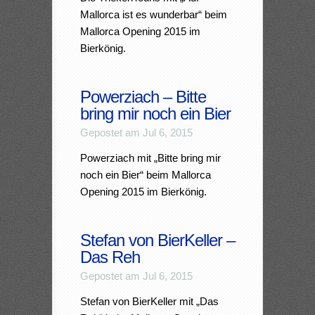
Mallorca ist es wunderbar“ beim
Mallorca Opening 2015 im
Bierkönig.
Powerziach – Bitte
bring mir noch ein Bier
Gepostet am Jul 6, 2015
Powerziach mit „Bitte bring mir
noch ein Bier“ beim Mallorca
Opening 2015 im Bierkönig.
Stefan von BierKeller –
Das Reh
Gepostet am Jul 6, 2015
Stefan von BierKeller mit „Das